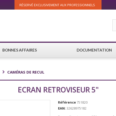
RÉSERVÉ EXCLUSIVEMENT AUX PROFESSIONNELS
BONNES AFFAIRES
DOCUMENTATION
CAMÉRAS DE RECUL
ECRAN RETROVISEUR 5"
Référence
751820
EAN:
32628975182