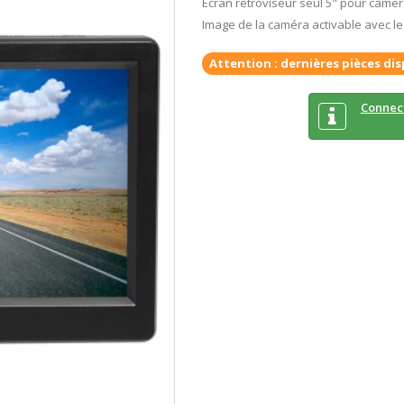
Ecran rétroviseur seul 5" pour camér
Image de la caméra activable avec le
Attention : dernières pièces dis
Connec