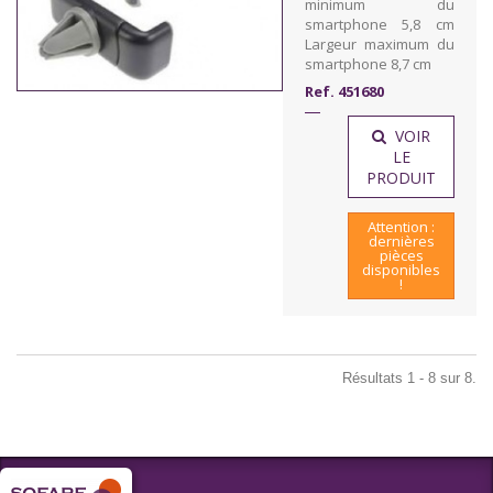
minimum du
smartphone 5,8 cm
Largeur maximum du
smartphone 8,7 cm
Ref. 451680
VOIR
LE
PRODUIT
Attention :
dernières
pièces
disponibles
!
Résultats 1 - 8 sur 8.