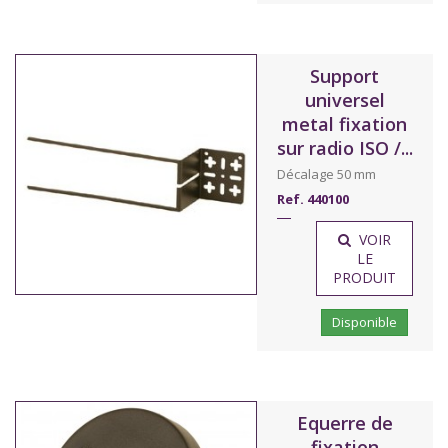
Support
universel
metal fixation
sur radio ISO /...
Décalage 50 mm
Ref. 440100
VOIR
LE
PRODUIT
Disponible
Equerre de
fixation