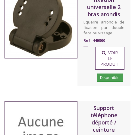
universelle 2
bras arondis
Equerre arrondie de
fixation par double
face ou vissage
Ref. 440300
VOIR
LE
PRODUIT
Disponible
Support
téléphone
déporté /
ceinture