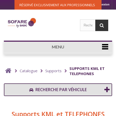
RÉSERVÉ EXCLUSIVEMENT AUX PROFESSIONNELS
Connexion
MENU
SUPPORTS KML ET
Catalogue
Supports
TELEPHONES
RECHERCHE PAR VÉHICULE
Supports KML et TELEPHONES