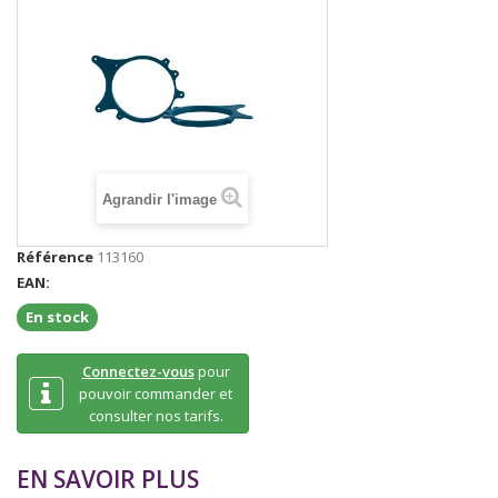
Agrandir l'image
Référence
113160
EAN:
En stock
Connectez-vous
pour
pouvoir commander et
consulter nos tarifs.
EN SAVOIR PLUS