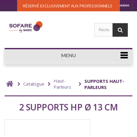
RÉSERVÉ EXCLUSIVEMENT AUX PROFESSIONNELS
Connexion
MENU
Haut-
SUPPORTS HAUT-
Catalogue
Parleurs
PARLEURS
2 SUPPORTS HP Ø 13 CM