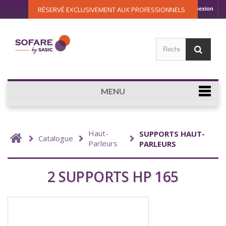
RÉSERVÉ EXCLUSIVEMENT AUX PROFESSIONNELS
Connexion
MENU
Haut-
SUPPORTS HAUT-
Catalogue
Parleurs
PARLEURS
2 SUPPORTS HP 165