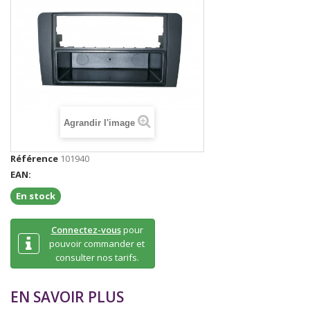
Agrandir l'image
Référence
101940
EAN:
En stock
Connectez-vous
pour
pouvoir commander et
consulter nos tarifs.
EN SAVOIR PLUS