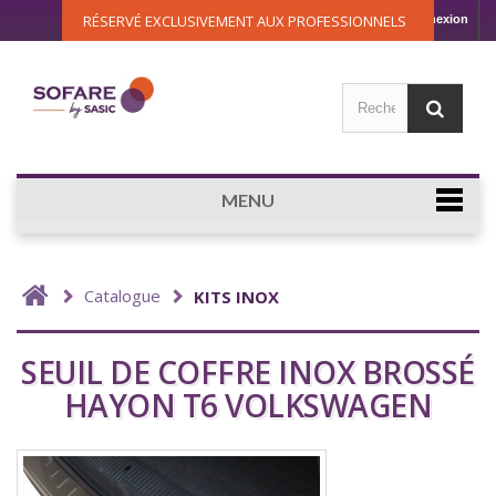
RÉSERVÉ EXCLUSIVEMENT AUX PROFESSIONNELS
Connexion
MENU
Catalogue
KITS INOX
SEUIL DE COFFRE INOX BROSSÉ
HAYON T6 VOLKSWAGEN