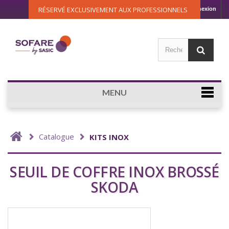
RÉSERVÉ EXCLUSIVEMENT AUX PROFESSIONNELS
Connexion
MENU
Catalogue
KITS INOX
SEUIL DE COFFRE INOX BROSSÉ
SKODA