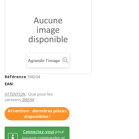
Agrandir l'image
Référence
768204
EAN:
ATTENTION
: Que pour les
versions
BREAK
Attention : dernières pièces
disponibles !
Connectez-vous
pour
pouvoir commander et