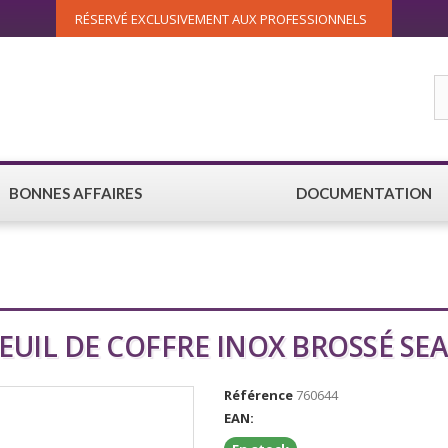
RÉSERVÉ EXCLUSIVEMENT AUX PROFESSIONNELS
BONNES AFFAIRES
DOCUMENTATION
EUIL DE COFFRE INOX BROSSÉ SE
Référence
760644
EAN: