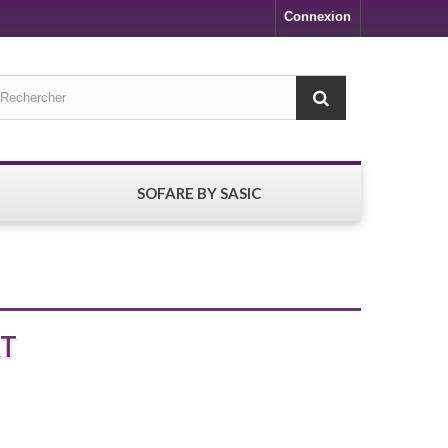
Connexion
SOFARE BY SASIC
AT