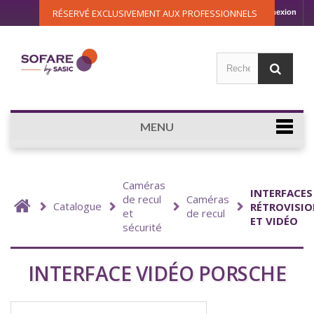
RÉSERVÉ EXCLUSIVEMENT AUX PROFESSIONNELS
Connexion
MENU
Caméras
INTERFACES
de recul
Caméras
Catalogue
RÉTROVISI
et
de recul
ET VIDÉO
sécurité
INTERFACE VIDÉO PORSCHE