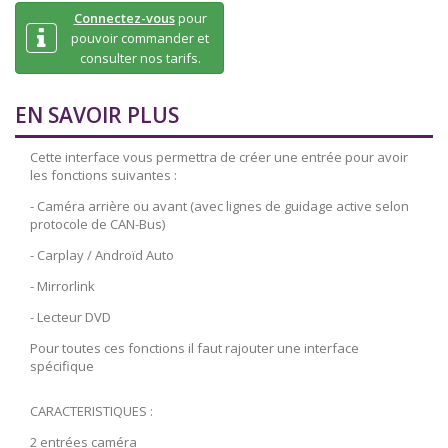
Connectez-vous
pour
pouvoir commander et
consulter nos tarifs.
EN SAVOIR PLUS
Cette interface vous permettra de créer une entrée pour avoir
les fonctions suivantes :
- Caméra arrière ou avant (avec lignes de guidage active selon
protocole de CAN-Bus)
- Carplay / Androïd Auto
- Mirrorlink
- Lecteur DVD
Pour toutes ces fonctions il faut rajouter une interface
spécifique
CARACTERISTIQUES :
2 entrées caméra