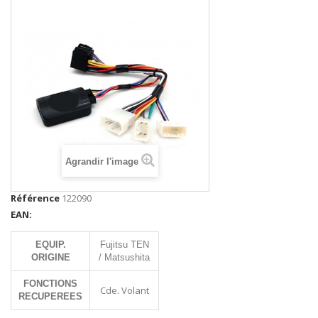
Agrandir l'image
Référence
122090
EAN:
EQUIP.
Fujitsu TEN
ORIGINE
/ Matsushita
FONCTIONS
Cde. Volant
RECUPEREES