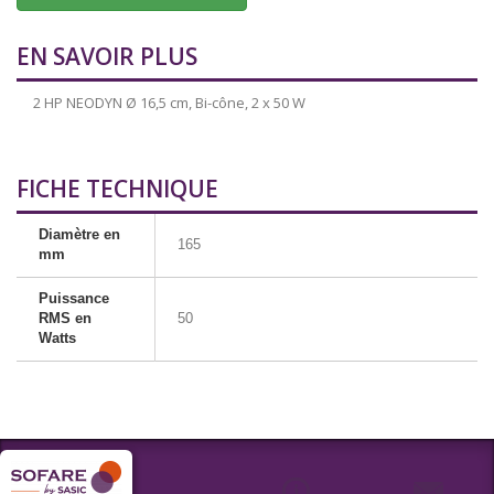
EN SAVOIR PLUS
2 HP NEODYN Ø 16,5 cm, Bi-cône, 2 x 50 W
FICHE TECHNIQUE
Diamètre en
165
mm
Puissance
RMS en
50
Watts