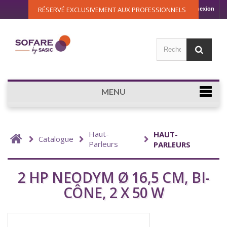
RÉSERVÉ EXCLUSIVEMENT AUX PROFESSIONNELS
Connexion
MENU
Haut-
HAUT-
Catalogue
Parleurs
PARLEURS
2 HP NEODYM Ø 16,5 CM, BI-
CÔNE, 2 X 50 W