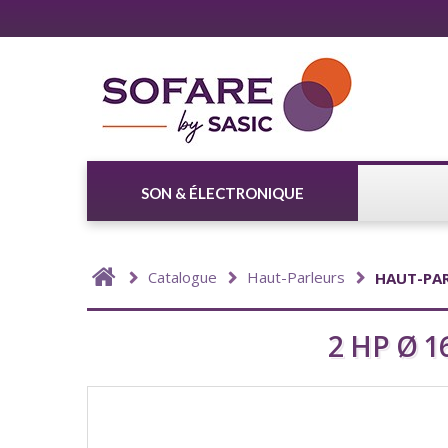
SON & ÉLECTRONIQUE
Catalogue
Haut-Parleurs
HAUT-PA
2 HP Ø 1