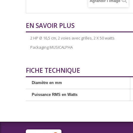
Agrandir l'image
EN SAVOIR PLUS
2 HP Ø 16,5 cm, 2 voies avec grilles, 2 X 50 watts
Packaging MUSICALPHA
FICHE TECHNIQUE
Diamètre en mm
Puissance RMS en Watts