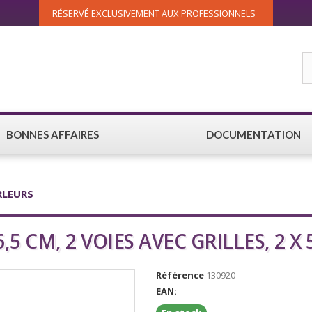
RÉSERVÉ EXCLUSIVEMENT AUX PROFESSIONNELS
BONNES AFFAIRES
DOCUMENTATION
RLEURS
6,5 CM, 2 VOIES AVEC GRILLES, 2 X
Référence
130920
EAN: