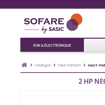
SON & ÉLECTRONIQUE
Catalogue
Haut-Parleurs
HAUT-PA
2 HP NE