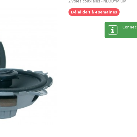
2 voies coaxiales - NEODYMIUM
Délai de 1 à 4 semaines
Connec