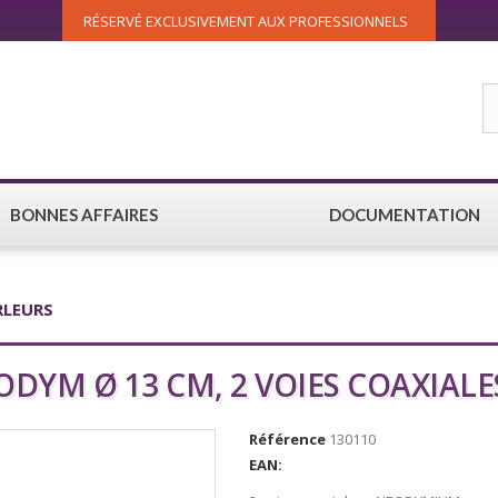
RÉSERVÉ EXCLUSIVEMENT AUX PROFESSIONNELS
BONNES AFFAIRES
DOCUMENTATION
RLEURS
ODYM Ø 13 CM, 2 VOIES COAXIALE
Référence
130110
EAN: