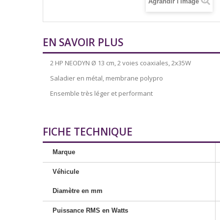
Agrandir l'image
EN SAVOIR PLUS
2 HP NEODYN Ø 13 cm, 2 voies coaxiales, 2x35W
Saladier en métal, membrane polypro
Ensemble très léger et performant
FICHE TECHNIQUE
Marque
Véhicule
Diamètre en mm
Puissance RMS en Watts