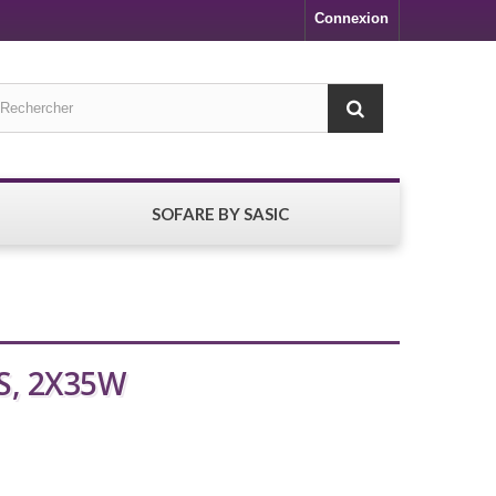
Connexion
SOFARE BY SASIC
S, 2X35W