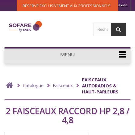
RÉSERVÉ EXCLUSIVEMENT AUX PROFESSIONNELS
Connexion
MENU
FAISCEAUX
Catalogue
Faisceaux
AUTORADIOS &
HAUT-PARLEURS
2 FAISCEAUX RACCORD HP 2,8 /
4,8