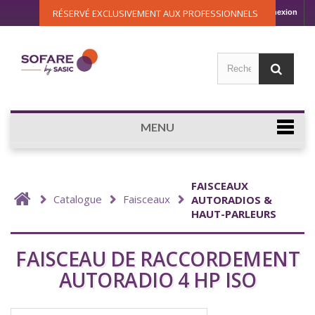
RÉSERVÉ EXCLUSIVEMENT AUX PROFESSIONNELS
Connexion
MENU
FAISCEAUX
Catalogue
Faisceaux
AUTORADIOS &
HAUT-PARLEURS
FAISCEAU DE RACCORDEMENT
AUTORADIO 4 HP ISO