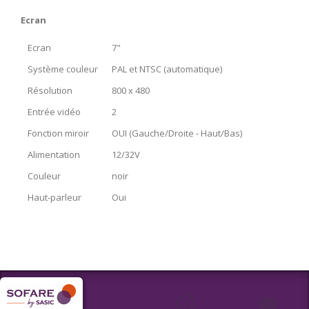
Ecran
Ecran
7"
Système couleur
PAL et NTSC (automatique)
Résolution
800 x 480
Entrée vidéo
2
Fonction miroir
OUI (Gauche/Droite - Haut/Bas)
Alimentation
12/32V
Couleur
noir
Haut-parleur
Oui