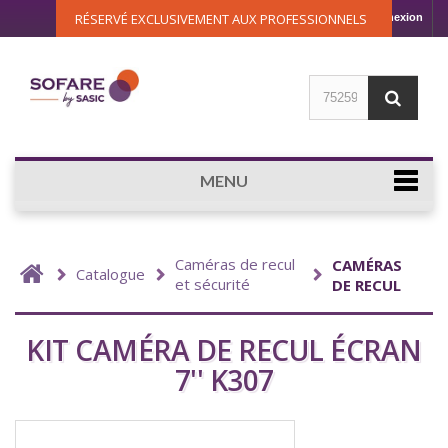
RÉSERVÉ EXCLUSIVEMENT AUX PROFESSIONNELS
Connexion
MENU
Caméras de recul
CAMÉRAS
Catalogue
et sécurité
DE RECUL
KIT CAMÉRA DE RECUL ÉCRAN
7'' K307