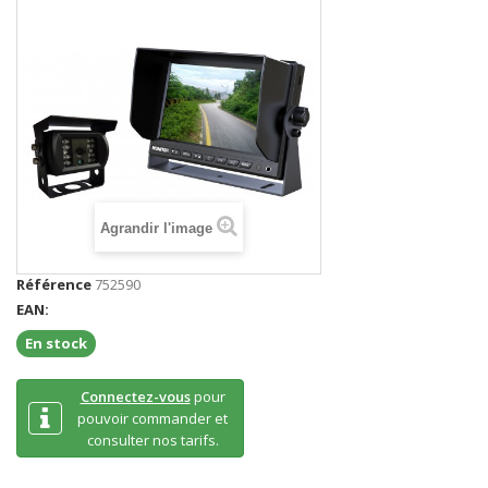
Agrandir l'image
Référence
752590
EAN:
En stock
Connectez-vous
pour
pouvoir commander et
consulter nos tarifs.