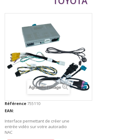
TOYOTA
Agrandir l'image
Référence
755110
EAN:
Interface permettant de créer une
entrée vidéo sur votre autoradio
NAC