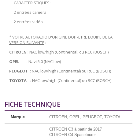
CARACTERISTIQUES :
2 entrées caméra
2 entrées vidéo
*
VOTRE AUTORADIO D'ORIGINE DOIT-ETRE EQUIPE DE LA
VERSION SUIVANTE
:
CITROEN
: NAC low/high (Continental) ou RCC (BOSCH)
OPEL
: Navi 5.0 (NAC low)
PEUGEOT
: NAC low/high (Continental) ou RCC (BOSCH)
TOYOTA
: NAC low/high (Continental) ou RCC (BOSCH)
FICHE TECHNIQUE
Marque
CITROEN, OPEL, PEUGEOT, TOYOTA
CITROEN C3 à partir de 2017
CITROEN C4 Spacetourer