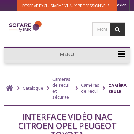
RÉSERVÉ EXCLUSIVEMENT AUX PROFESSIONNELS
Connexion
MENU
Caméras
de recul
Caméras
CAMÉRA
Catalogue
et
de recul
SEULE
sécurité
INTERFACE VIDÉO NAC
CITROEN OPEL PEUGEOT