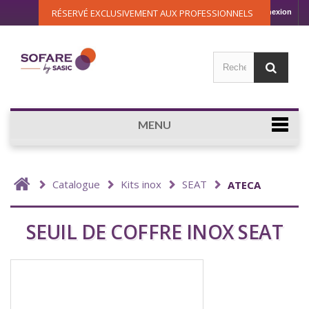
RÉSERVÉ EXCLUSIVEMENT AUX PROFESSIONNELS
Connexion
MENU
Catalogue
Kits inox
SEAT
ATECA
SEUIL DE COFFRE INOX SEAT