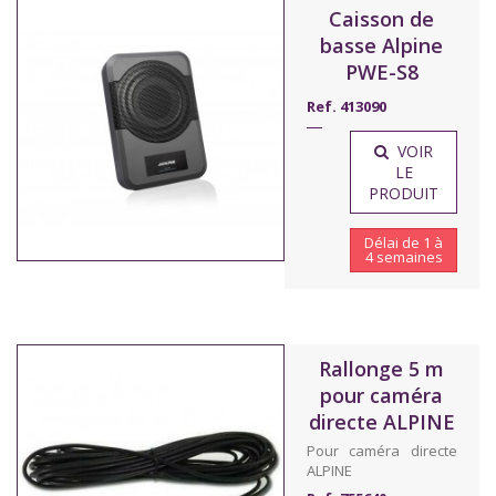
Caisson de
basse Alpine
PWE-S8
Ref. 413090
VOIR
LE
PRODUIT
Délai de 1 à
4 semaines
Rallonge 5 m
pour caméra
directe ALPINE
Pour caméra directe
ALPINE