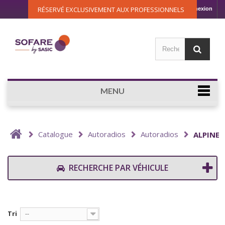
RÉSERVÉ EXCLUSIVEMENT AUX PROFESSIONNELS
Connexion
MENU
Catalogue
Autoradios
Autoradios
ALPINE
RECHERCHE PAR VÉHICULE
Tri
--