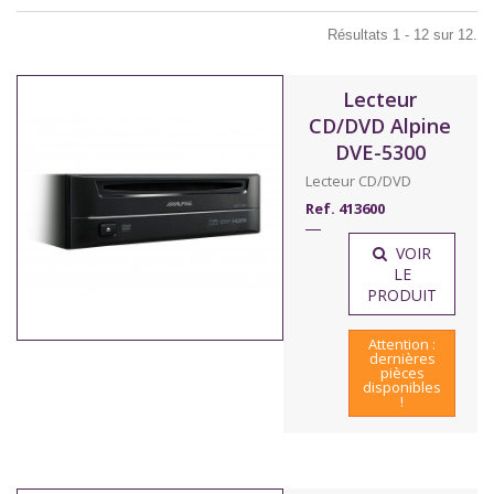
Résultats 1 - 12 sur 12.
Lecteur
CD/DVD Alpine
DVE-5300
Lecteur CD/DVD
Ref. 413600
VOIR
LE
PRODUIT
Attention :
dernières
pièces
disponibles
!