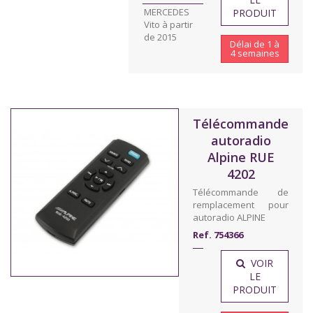
MERCEDES
PRODUIT
Vito à partir
de 2015
Délai de 1 à
4 semaines
Télécommande
autoradio
Alpine RUE
4202
Télécommande de
remplacement pour
autoradio ALPINE
Ref. 754366
VOIR
LE
PRODUIT