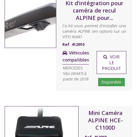
Kit d'intégration pour
caméra de recul
ALPINE pour...
Ce kit vous permet d'installer une
caméra ALPINE (en option) sur un
VITO W447
Ref. 412910
Véhicules
VOIR
compatibles
LE
MERCEDES
PRODUIT
Vito (W447) à
partir de 2018
Disponible
Mini Caméra
ALPINE HCE-
C1100D
Ref. 412960