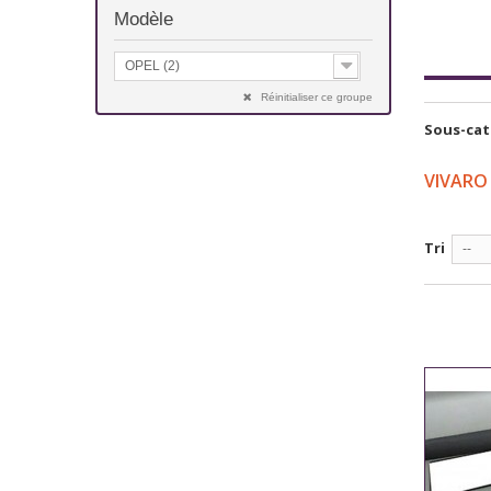
Modèle
OPEL (2)
Réinitialiser ce groupe
Sous-cat
VIVARO
Tri
--