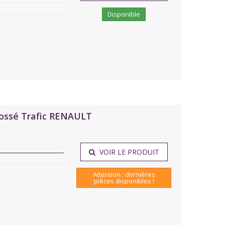
Disponible
brossé Trafic RENAULT
VOIR LE PRODUIT
Attention : dernières
pièces disponibles !