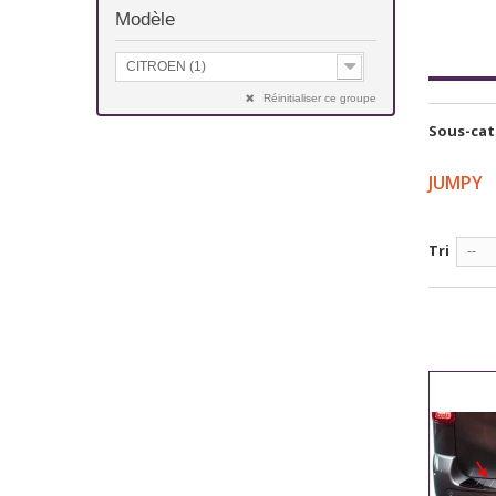
Modèle
CITROEN (1)
Réinitialiser ce groupe
Sous-cat
JUMPY
Tri
--