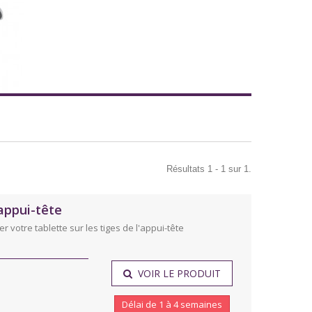
Résultats 1 - 1 sur 1.
appui-tête
votre tablette sur les tiges de l'appui-tête
VOIR LE PRODUIT
Délai de 1 à 4 semaines