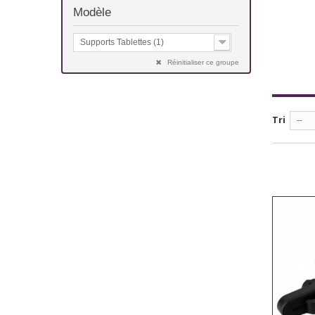
Modèle
Supports Tablettes (1)
Réinitialiser ce groupe
Tri
--